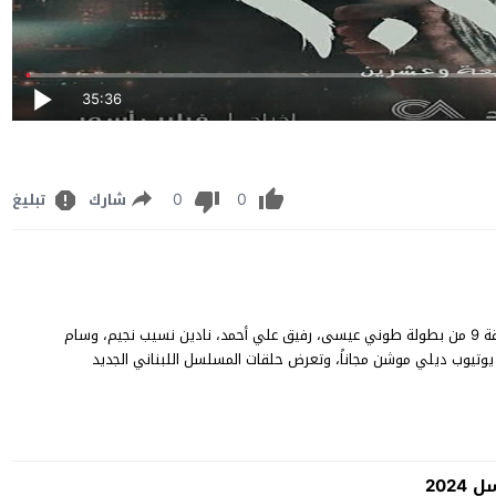
35:36
0
0
شارك
تبليغ
مسلسل 2024 الحلقة 9 كاملة مشاهدة وتنزيل مسلسل “2024” حلقة 9 من بطولة طوني عيسى، رفيق علي أحمد، نادين نسيب نجيم، وسام
ليبا، محمد الأحمد، كارمن لبس، شاهد الحلقة 9 من مسلسل 2024 يوتيوب ديلي موشن مجاناً، وتعرض حلقات المسلسل اللبناني الجديد
2024